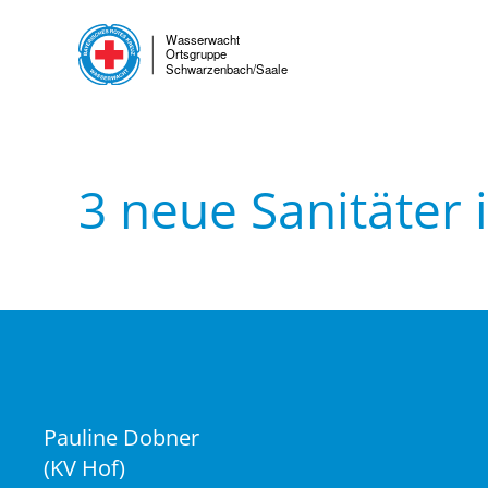
Skip to main content
3 neue Sanitäter 
Pauline Dobner
(KV Hof)