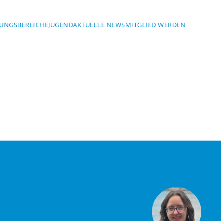
UNGSBEREICHE
JUGEND
AKTUELLE NEWS
MITGLIED WERDEN