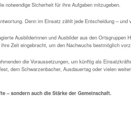
die notwendige Sicherheit für ihre Aufgaben mitzugeben.
ntwortung. Denn im Einsatz zählt jede Entscheidung – und v
agierte Ausbilderinnen und Ausbilder aus den Ortsgruppen
d ihre Zeit eingebracht, um den Nachwuchs bestmöglich vorz
nehmenden die Voraussetzungen, um künftig als Einsatzkräfte
st, dem Schwarzenbacher, Ausdauertag oder vielen weitere
fte – sondern auch die Stärke der Gemeinschaft.