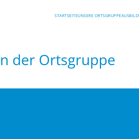
STARTSEITE
UNSERE ORTSGRUPPE
AUSBILD
in der Ortsgruppe