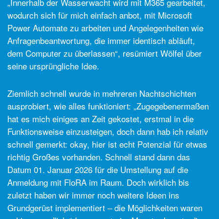
„Innerhalb der Wasserwacht wird mit M365 gearbeitet,
wodurch sich für mich einfach anbot, mit Microsoft
Power Automate zu arbeiten und Angelegenheiten wie
Anfragenbeantwortung, die immer identisch abläuft,
dem Computer zu überlassen“, resümiert Wölfel über
seine ursprüngliche Idee.
Ziemlich schnell wurde in mehreren Nachtschichten
ausprobiert, wie alles funktioniert: „Zugegebenermaßen
hat es mich einiges an Zeit gekostet, erstmal in die
Funktionsweise einzusteigen, doch dann hab ich relativ
schnell gemerkt: okay, hier ist echt Potenzial für etwas
richtig Großes vorhanden. Schnell stand dann das
Datum 01. Januar 2026 für die Umstellung auf die
Anmeldung mit FloRA im Raum. Doch wirklich bis
zuletzt haben wir immer noch weitere Ideen ins
Grundgerüst implementiert – die Möglichkeiten waren