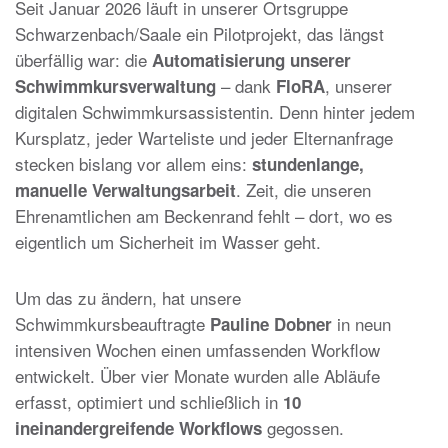
Seit Januar 2026 läuft in unserer Ortsgruppe
Schwarzenbach/Saale ein Pilotprojekt, das längst
überfällig war: die
Automatisierung unserer
– dank
, unserer
Schwimmkursverwaltung
FloRA
digitalen Schwimmkursassistentin. Denn hinter jedem
Kursplatz, jeder Warteliste und jeder Elternanfrage
stecken bislang vor allem eins:
stundenlange,
. Zeit, die unseren
manuelle Verwaltungsarbeit
Ehrenamtlichen am Beckenrand fehlt – dort, wo es
eigentlich um Sicherheit im Wasser geht.
Um das zu ändern, hat unsere
Schwimmkursbeauftragte
in neun
Pauline Dobner
intensiven Wochen einen umfassenden Workflow
entwickelt. Über vier Monate wurden alle Abläufe
erfasst, optimiert und schließlich in
10
gegossen.
ineinandergreifende Workflows