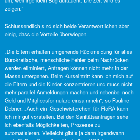
um, weil irgendein Bug auftaucht. Die Zeit wird es
zeigen.“
Schlussendlich sind sich beide Verantwortlichen aber
einig, dass die Vorteile überwiegen.
„Die Eltern erhalten umgehende Rückmeldung für alles
Bürokratische, menschliche Fehler beim Nachrücken
werden eliminiert, Anfragen können nicht mehr in der
Masse untergehen. Beim Kurseintritt kann ich mich auf
die Eltern und die Kinder konzentrieren und muss nicht
mehr parallel Anmeldungen machen und nebenbei noch
Geld und Mitgliedsformulare einsammeln“, so Pauline
Dobner. „Auch ein ‚Geschwisterchen‘ für FloRA kann
ich mir gut vorstellen. Bei den Sanitätsanfragen sehe
ich ebenfalls Möglichkeiten, Prozesse zu
automatisieren. Vielleicht gibt’s ja dann irgendwann