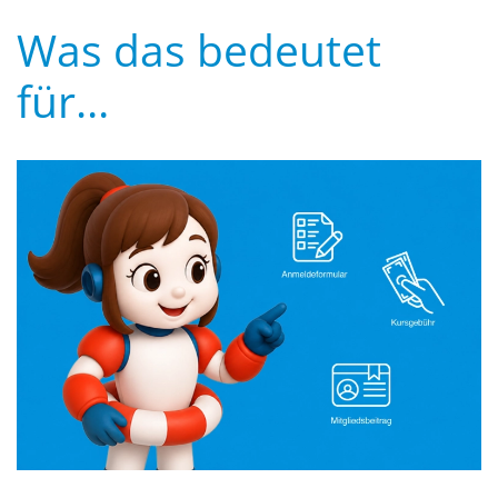
Was das bedeutet
für…