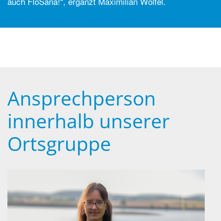
auch FloSana!“, ergänzt Maximilian Wölfel.
Ansprechperson
innerhalb unserer
Ortsgruppe